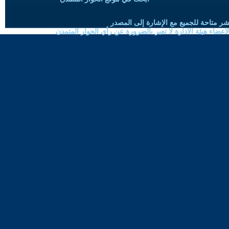
شر متاحة للجميع مع الإشارة إلى المصدر
ضاء هيئة الادارة لا تعبر بالضرورة عن رأي الحوار المتمدن