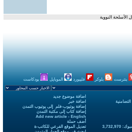
الأسلحة النووية
بنترست
بلوكر
فليبورد
الموبايل
بودكاست
اضافة موضوع جديد
التضامنية
اضافة خبر
إضافة يوتيوب-فلم إلى يوتيوب التمدن
إضافة كتاب إلى مكتبة التمدن
Add new article - English
أضف حملة
3,732,97
تعديل الموقع الفرعي للكاتب-ة
ابحث في موقع الحوار المتمدن