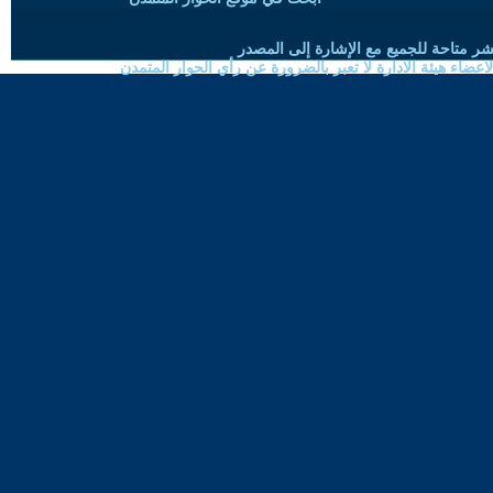
شر متاحة للجميع مع الإشارة إلى المصدر
ضاء هيئة الادارة لا تعبر بالضرورة عن رأي الحوار المتمدن