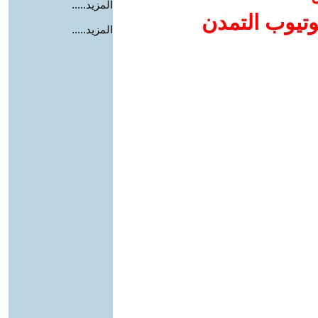
المزيد.....
وتيوب التمدن
المزيد.....