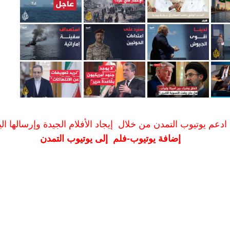
ادعم يوتيوب التمدن من خلال إيجاد الأفلام الجيدة وإرسالها الين
إضافة يوتيوب-فلم إلى يوتيوب التمدن