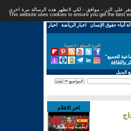
ر على الزر - موافق - لكي لاتظهر هذه الرسالة مرة اخرى -
This website uses cookies to ensure you get the best 
لة أنباء حقوق الإنسان
-
اخبار الرياضة
-
اخبار
التبرع للموقع - ادعمونا
اعية للجميع
"
ر والثقافة
 البديل
اخر الافلام
اج