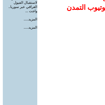
لاستقبال الفيول
وتيوب التمدن
العراقي عبر سوريا..
واجت ...
المزيد.....
المزيد.....