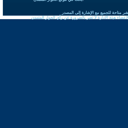
شر متاحة للجميع مع الإشارة إلى المصدر
ضاء هيئة الادارة لا تعبر بالضرورة عن رأي الحوار المتمدن