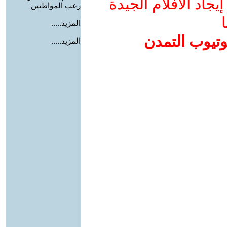
جاد الأفلام الجيدة
رعب المواطنين
ا
المزيد.....
وتيوب التمدن
المزيد.....