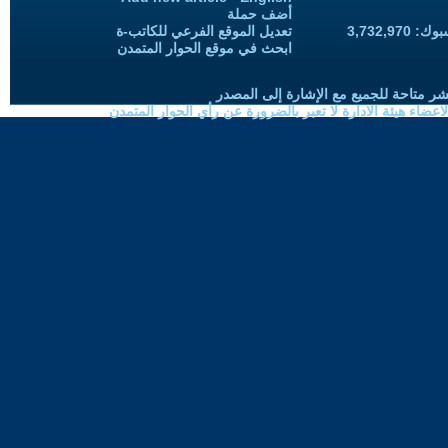
أضف حملة
3,732,97
تعديل الموقع الفرعي للكاتب-ة
ابحث في موقع الحوار المتمدن
شر متاحة للجميع مع الإشارة إلى المصدر
ضاء هيئة الادارة لا تعبر بالضرورة عن رأي الحوار المتمدن