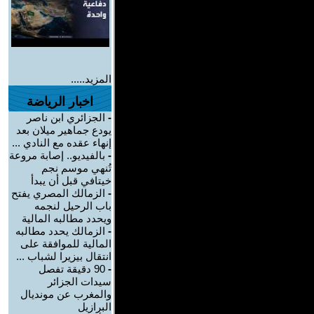
المزيد.....
اخبار الرياضة
-
الجزائري ابن ناصر
يودع جماهير ميلان بعد
إنهاء عقده مع النادي ...
-
بالفيديو.. إصابة مروعة
تُنهي موسم نجم
خيتافي قبل أن يبدأ
-
الزمالك المصري يفتح
باب الرحيل لنجمه
ويحدد مطالبه المالية
-
الزمالك يحدد مطالبه
المالية للموافقة على
انتقال بيزيرا لشباب ...
-
90 دقيقة تفصل
سيدات الجزائر
والمغرب عن مونديال
البرازيل