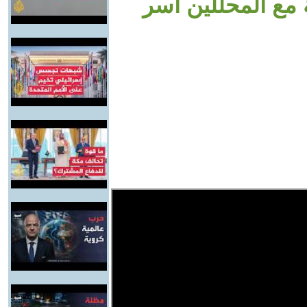
 مع المحللين آسر