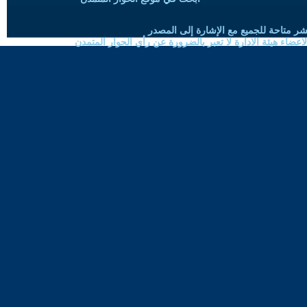
شر متاحة للجميع مع الإشارة إلى المصدر
ضاء هيئة الادارة لا تعبر بالضرورة عن رأي الحوار المتمدن