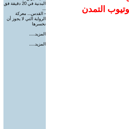
البدنية في 20 دقيقة فق
وتيوب التمدن
...
-
القدس... معركة
الرواية التي لا يجوز أن
نخسرها
المزيد.....
المزيد.....