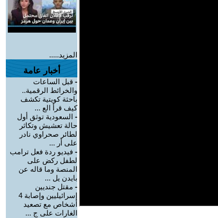
المزيد.....
أخبار عامة
-
قبل الساعات
والخرائط الرقمية..
باحثة كويتية تكشف
كيف قرأ الع ...
-
السعودية توثق أول
حالة تعشيش وتكاثر
لطائر صحراوي نادر
على أر ...
-
فيديو ردة فعل ترامب
لطفل ركض على
المنصة وما قاله عن
بايدن يل ...
-
مقتل جنديين
إسرائيليين وإصابة 4
أشخاص مع تصعيد
الغارات على ج ...