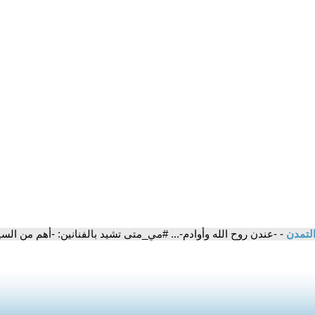
التمدن
- -عندن روح الله وأوادم-... #مي_متى تشيد بالفنانين: -أهم من الس