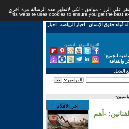
ر على الزر - موافق - لكي لاتظهر هذه الرسالة مرة اخرى -
This website uses cookies to ensure you get the best 
لة أنباء حقوق الإنسان
-
اخبار الرياضة
-
اخبار
التبرع للموقع - ادعمونا
اعية للجميع
"
ر والثقافة
 البديل
ياسيين-
اخر الافلام
فنانين: -أهم