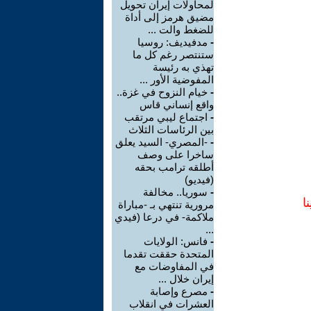
لمحاولات إيران تحويل
مضيق هرمز إلى أداة
للضغط والت ...
-
مدفيديف: روسيا
ستنتصر رغم كل ما
تهذي به رئيسة
المفوضية الأور ...
-
خيام النزوح في غزة..
واقع إنساني قاس
-
اجتماع ليبي مرتقب
بين الرئاسات الثلاث
-
-المصري- السيد يعلق
ساخرا على وصف
أطلقه ترامب بحقه
(فيديو)
-
سوريا.. مخالفة
ا
مرورية تنتهي بـ -مباراة
ملاكمة- في درعا (فيدي
...
-
فانس: الولايات
المتحدة حققت تقدما
في المفاوضات مع
إيران خلال ...
-
مصرع وإصابة
العشرات في انقلاب