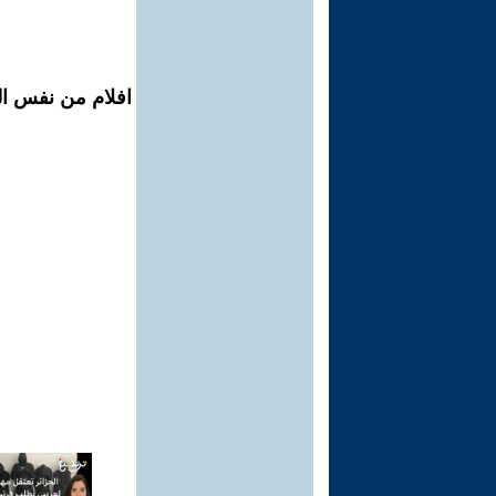
افلام من نفس الم