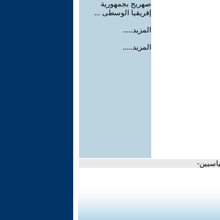
صهريج بجمهورية
إفريقيا الوسطى ...
المزيد.....
المزيد.....
ياسيين-