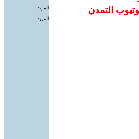
وتيوب التمدن
المزيد.....
المزيد.....