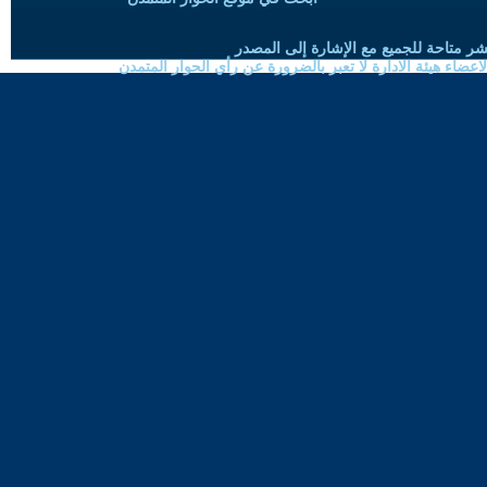
شر متاحة للجميع مع الإشارة إلى المصدر
ضاء هيئة الادارة لا تعبر بالضرورة عن رأي الحوار المتمدن