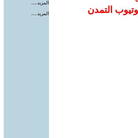
المزيد.....
وتيوب التمدن
المزيد.....