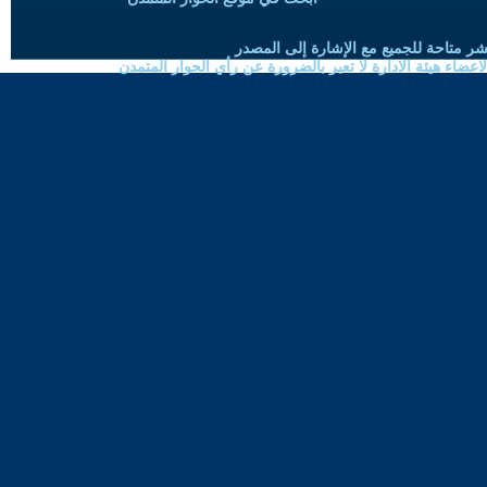
شر متاحة للجميع مع الإشارة إلى المصدر
ضاء هيئة الادارة لا تعبر بالضرورة عن رأي الحوار المتمدن