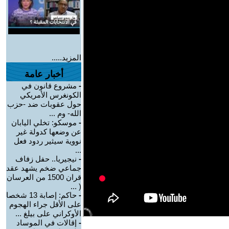
المزيد.....
أخبار عامة
-
مشروع قانون في
الكونغرس الأمريكي
حول عقوبات ضد -حزب
الله- وم ...
-
موسكو: تخلي اليابان
عن وضعها كدولة غير
نووية سيثير ردود فعل
...
-
نيجيريا.. حفل زفاف
جماعي ضخم يشهد عقد
قران 1500 من العرسان
( ...
-
حاكم: إصابة 13 شخصا
على الأقل جراء الهجوم
الأوكراني على بيلغ ...
-
إقالات في الموساد