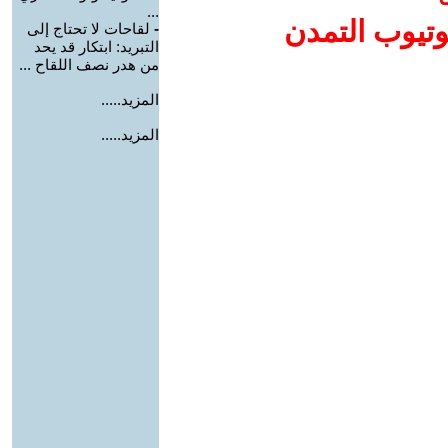
...
وتيوب التمدن
-
لقاحات لا تحتاج إلى
التبريد: ابتكار قد يحد
من هدر نصف اللقاح ...
المزيد.....
المزيد.....