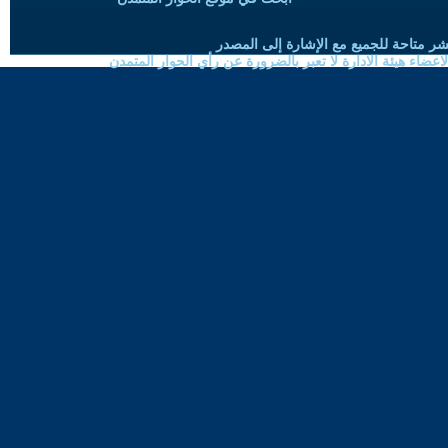
شر متاحة للجميع مع الإشارة إلى المصدر
ضاء هيئة الادارة لا تعبر بالضرورة عن رأي الحوار المتمدن