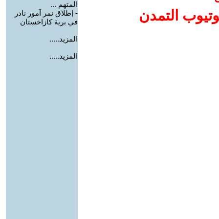
المتهم ...
وتيوب التمدن
-
إطلاق نمر آمور نادر
في برية كازاخستان
المزيد.....
المزيد.....