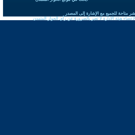
شر متاحة للجميع مع الإشارة إلى المصدر
ضاء هيئة الادارة لا تعبر بالضرورة عن رأي الحوار المتمدن