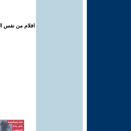
افلام من نفس ال