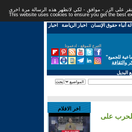
ر على الزر - موافق - لكي لاتظهر هذه الرسالة مرة اخرى -
This website uses cookies to ensure you get the best 
لة أنباء حقوق الإنسان
-
اخبار الرياضة
-
اخبار
التبرع للموقع - ادعمونا
اعية للجميع
"
ر والثقافة
 البديل
اخر الافلام
للحرب على