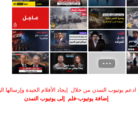
ادعم يوتيوب التمدن من خلال إيجاد الأفلام الجيدة وإرسالها الين
إضافة يوتيوب-فلم إلى يوتيوب التمدن