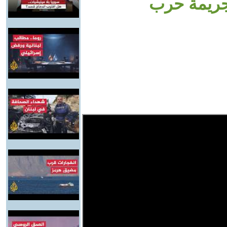
جريمة حرب