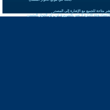
شر متاحة للجميع مع الإشارة إلى المصدر
ضاء هيئة الادارة لا تعبر بالضرورة عن رأي الحوار المتمدن