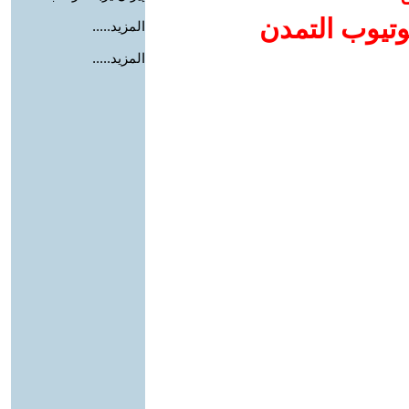
وتيوب التمدن
المزيد.....
المزيد.....