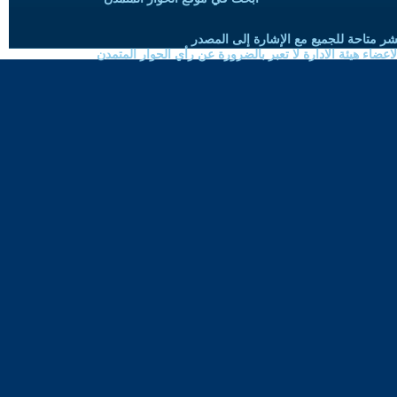
شر متاحة للجميع مع الإشارة إلى المصدر
ضاء هيئة الادارة لا تعبر بالضرورة عن رأي الحوار المتمدن