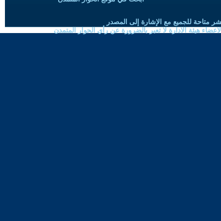
شر متاحة للجميع مع الإشارة إلى المصدر
ضاء هيئة الادارة لا تعبر بالضرورة عن رأي الحوار المتمدن