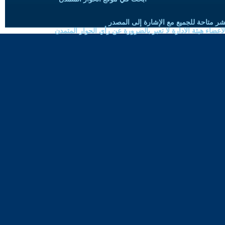
شر متاحة للجميع مع الإشارة إلى المصدر
ضاء هيئة الادارة لا تعبر بالضرورة عن رأي الحوار المتمدن