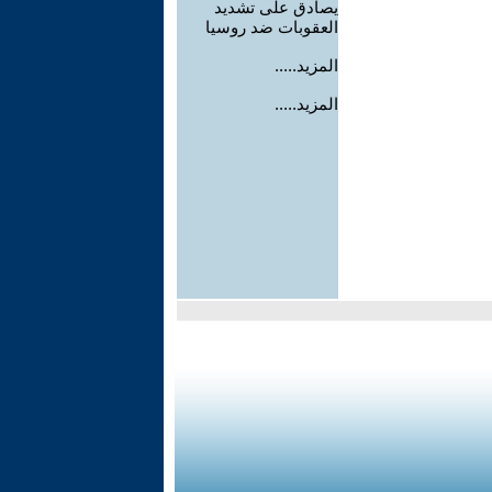
يصادق على تشديد
العقوبات ضد روسيا
المزيد.....
المزيد.....