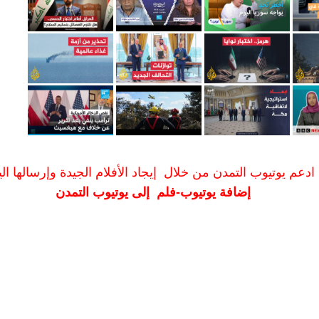
ادعم يوتيوب التمدن من خلال إيجاد الأفلام الجيدة وإرسالها الين
إضافة يوتيوب-فلم إلى يوتيوب التمدن