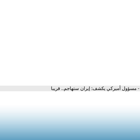
- مسؤول أميركي يكشف: إيران ستهاجم.. قريبا