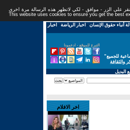
ر على الزر - موافق - لكي لاتظهر هذه الرسالة مرة اخرى -
This website uses cookies to ensure you get the best 
لة أنباء حقوق الإنسان
-
اخبار الرياضة
-
اخبار
التبرع للموقع - ادعمونا
اعية للجميع
"
ر والثقافة
 البديل
اخر الافلام