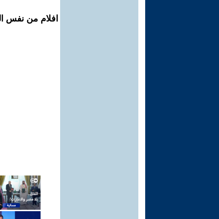
افلام من نفس ال