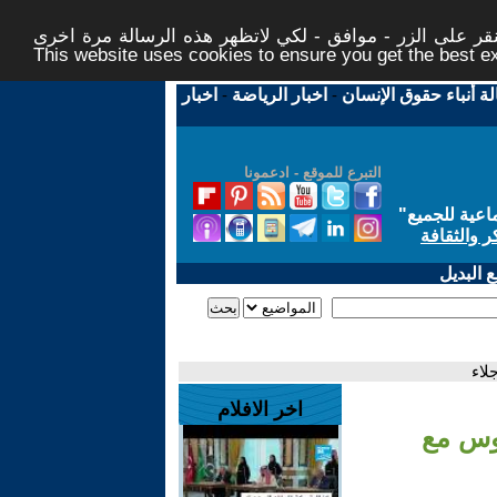
ر على الزر - موافق - لكي لاتظهر هذه الرسالة مرة اخرى -
This website uses cookies to ensure you get the best 
لة أنباء حقوق الإنسان
-
اخبار الرياضة
-
اخبار
التبرع للموقع - ادعمونا
اعية للجميع
"
ر والثقافة
 البديل
لاء
اخر الافلام
يوس مع