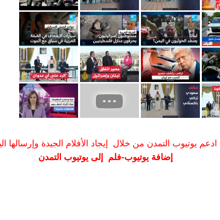
ادعم يوتيوب التمدن من خلال إيجاد الأفلام الجيدة وإرسالها الين
إضافة يوتيوب-فلم إلى يوتيوب التمدن