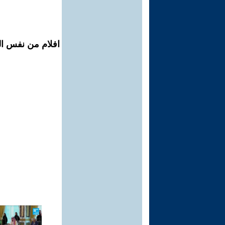
افلام من نفس ال