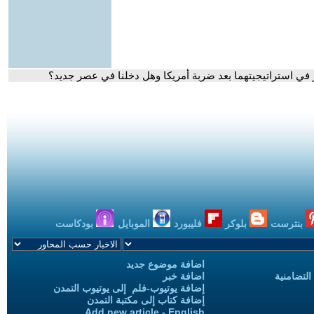
 في استراتيجيتهما بعد ضربة أمريكا وهل دخلنا في عصر جديد؟
بنترست
بلوكر
فليبورد
الموبايل
بودكاست
اضافة موضوع جديد
التضامنية
اضافة خبر
إضافة يوتيوب-فلم إلى يوتيوب التمدن
إضافة كتاب إلى مكتبة التمدن
Add new article - English