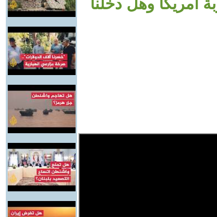
ة أمريكا وهل دخلنا