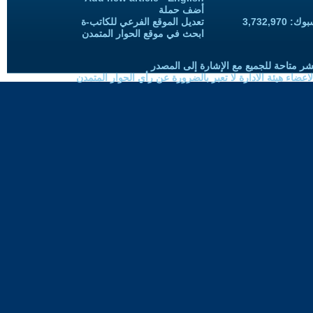
أضف حملة
3,732,97
تعديل الموقع الفرعي للكاتب-ة
ابحث في موقع الحوار المتمدن
شر متاحة للجميع مع الإشارة إلى المصدر
ضاء هيئة الادارة لا تعبر بالضرورة عن رأي الحوار المتمدن