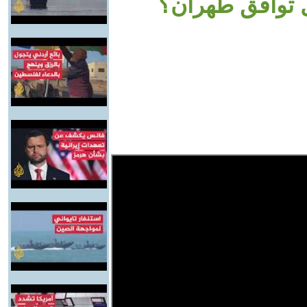
ل توافق طهران؟