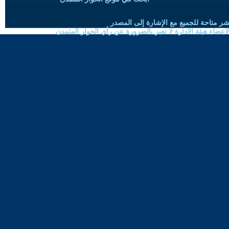
شر متاحة للجميع مع الإشارة إلى المصدر
ضاء هيئة الادارة لا تعبر بالضرورة عن رأي الحوار المتمدن