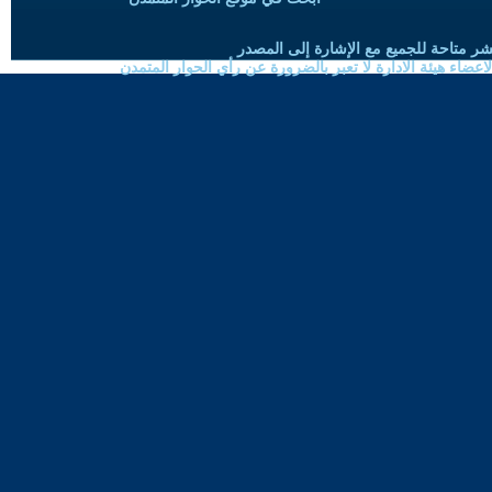
شر متاحة للجميع مع الإشارة إلى المصدر
ضاء هيئة الادارة لا تعبر بالضرورة عن رأي الحوار المتمدن