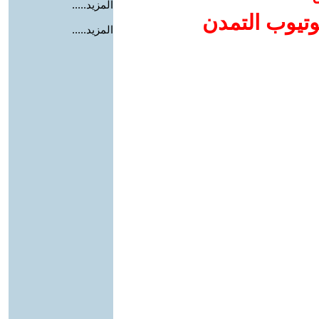
المزيد.....
وتيوب التمدن
المزيد.....