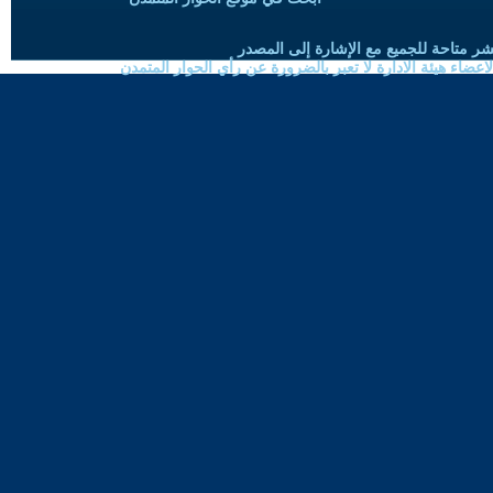
شر متاحة للجميع مع الإشارة إلى المصدر
ضاء هيئة الادارة لا تعبر بالضرورة عن رأي الحوار المتمدن