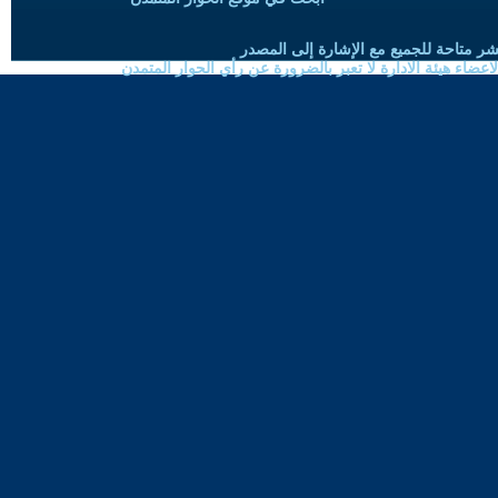
شر متاحة للجميع مع الإشارة إلى المصدر
ضاء هيئة الادارة لا تعبر بالضرورة عن رأي الحوار المتمدن