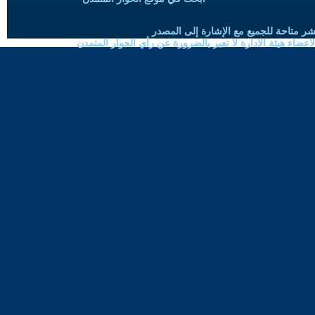
شر متاحة للجميع مع الإشارة إلى المصدر
ضاء هيئة الادارة لا تعبر بالضرورة عن رأي الحوار المتمدن