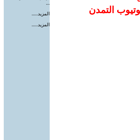
...
وتيوب التمدن
المزيد.....
المزيد.....