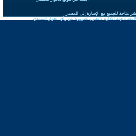
شر متاحة للجميع مع الإشارة إلى المصدر
ضاء هيئة الادارة لا تعبر بالضرورة عن رأي الحوار المتمدن