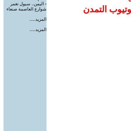
-
اليمن.. سيول تغمر
وتيوب التمدن
شوارع العاصمة صنعاء
المزيد.....
المزيد.....