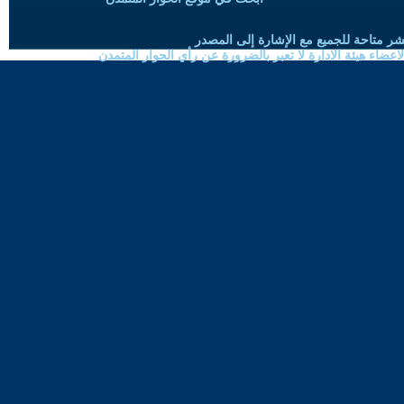
شر متاحة للجميع مع الإشارة إلى المصدر
ضاء هيئة الادارة لا تعبر بالضرورة عن رأي الحوار المتمدن