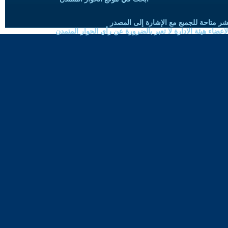
شر متاحة للجميع مع الإشارة إلى المصدر
ضاء هيئة الادارة لا تعبر بالضرورة عن رأي الحوار المتمدن