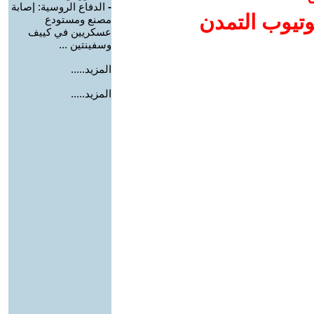
-
الدفاع الروسية: إصابة
وتيوب التمدن
مصنع ومستودع
عسكريين في كييف
وسفينتين ...
المزيد.....
المزيد.....