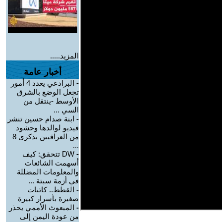
المزيد.....
أخبار عامة
-
البرادعي يعدد 4 أمور
تجعل الوضع بالشرق
الأوسط -ينتقل من
السي ...
-
ابنة صدام حسين تنشر
فيديو لوالدها وحشود
من العراقيين بذكرى 8
...
-
DW تتحقق: كيف
أسهمت الشائعات
والمعلومات المضللة
في أزمة سبتة ...
-
القطط.. كائنات
صغيرة بأسرار كبيرة
-
المبعوث الأممي يحذر
من عودة اليمن إلى