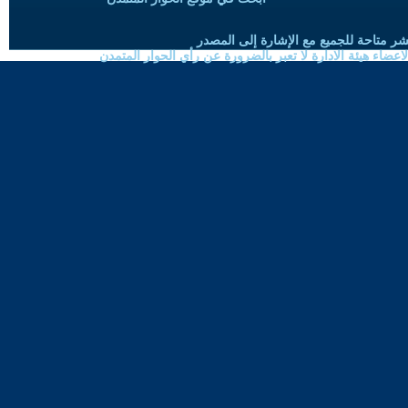
شر متاحة للجميع مع الإشارة إلى المصدر
ضاء هيئة الادارة لا تعبر بالضرورة عن رأي الحوار المتمدن