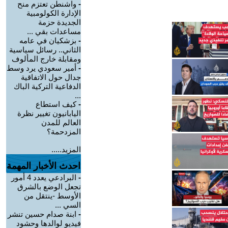
-
واشنطن تعتزم منح
الإدارة الكولومبية
الجديدة حزمة
مساعدات بقي ...
-
بزشكيان في عامه
الثاني.. رسائل سياسية
ومقابلة خارج المألوف
-
أمير سعودي يرد وسط
جدال حول الاتفاقية
الدفاعية التركية الباك
...
-
كيف استطاع
اليابانيون تغيير نظرة
العالم للمدن
المزدحمة؟
المزيد.....
احدث الأخبار المهمة
-
البرادعي يعدد 4 أمور
تجعل الوضع بالشرق
الأوسط -ينتقل من
السي ...
-
ابنة صدام حسين تنشر
فيديو لوالدها وحشود