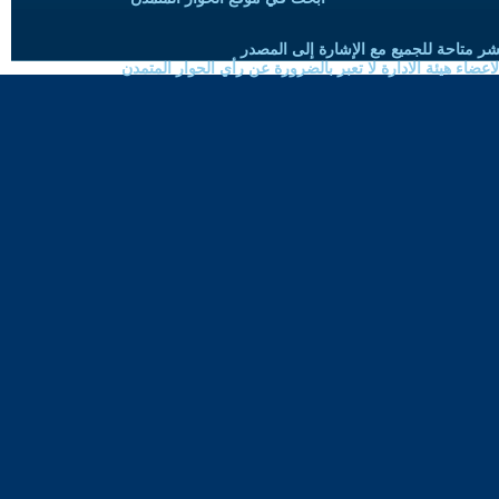
شر متاحة للجميع مع الإشارة إلى المصدر
ضاء هيئة الادارة لا تعبر بالضرورة عن رأي الحوار المتمدن