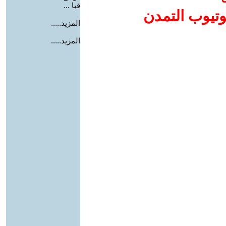
قبا ...
وتيوب التمدن
المزيد.....
المزيد.....