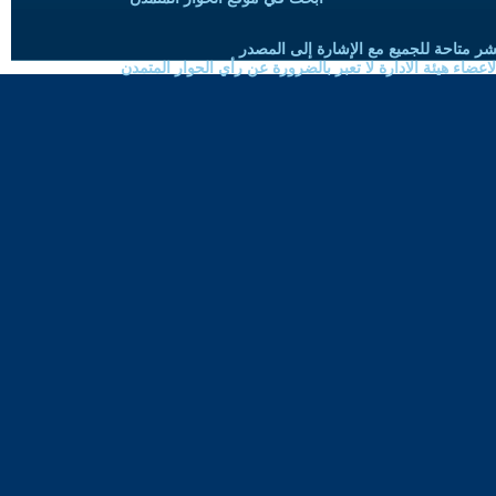
شر متاحة للجميع مع الإشارة إلى المصدر
ضاء هيئة الادارة لا تعبر بالضرورة عن رأي الحوار المتمدن