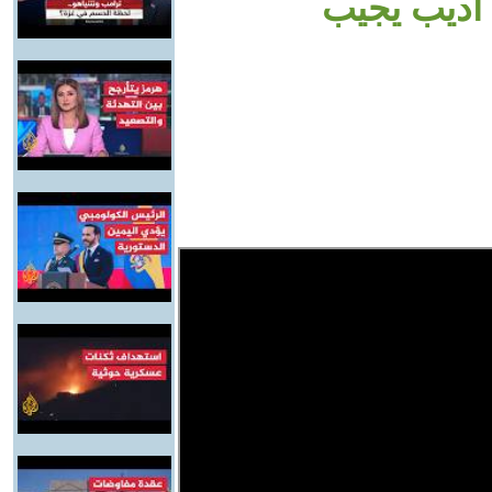
ن أديب يجيب