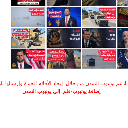
ادعم يوتيوب التمدن من خلال إيجاد الأفلام الجيدة وإرسالها الين
إضافة يوتيوب-فلم إلى يوتيوب التمدن