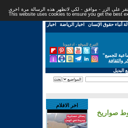
ر على الزر - موافق - لكي لاتظهر هذه الرسالة مرة اخرى -
This website uses cookies to ensure you get the best 
لة أنباء حقوق الإنسان
-
اخبار الرياضة
-
اخبار
التبرع للموقع - ادعمونا
اعية للجميع
"
ر والثقافة
 البديل
اخر الافلام
وط صواريخ