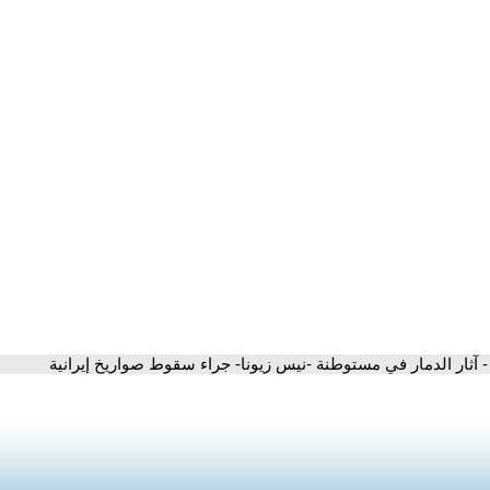
- آثار الدمار في مستوطنة -نيس زيونا- جراء سقوط صواريخ إيرانية