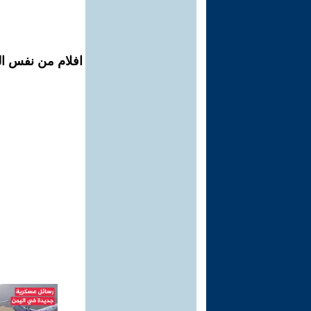
افلام من نفس ال