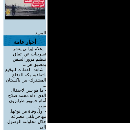
المزيد.....
أخبار عامة
-
إعلام إيراني ينشر
تسريبات عن اتفاق
تنظيم مرور السفن
بمضيق هر ...
-
شاهد.. لقطات لتوقيع
-اتفاقية مكة للدفاع
المشترك- بين باكستان
...
-
ما هو سر الاحتفال
الذي أداه محمد صلاح
أمام جمهور طرابزون
سبو ...
-
أول وفاة من نوعها..
مهاجر يلقى مصرعه
خلال محاولته الوصول
إلى ...