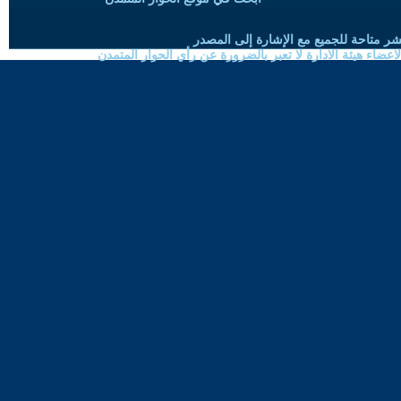
شر متاحة للجميع مع الإشارة إلى المصدر
ضاء هيئة الادارة لا تعبر بالضرورة عن رأي الحوار المتمدن