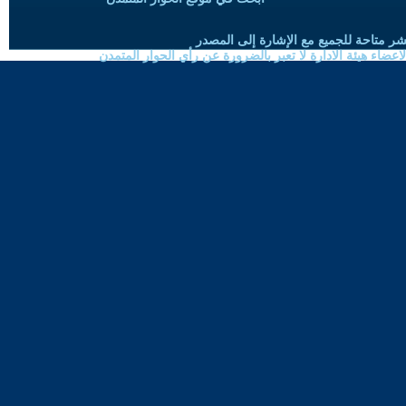
شر متاحة للجميع مع الإشارة إلى المصدر
ضاء هيئة الادارة لا تعبر بالضرورة عن رأي الحوار المتمدن