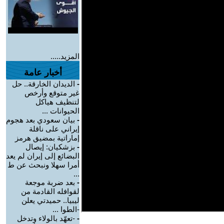
المزيد.....
أخبار عامة
-
الديدان الخارقة.. حل
غير متوقع وأرخص
لتنظيف هياكل
الحيوانات ...
-
بيان سعودي بعد هجوم
إيراني على ناقلة
إماراتية بمضيق هرمز
-
بزشكيان: إيصال
البضائع إلى إيران لم يعد
أمرا سهلا ونبحث عن ط
...
-
بعد ضربة موجعة
لقوافله القادمة من
ليبيا.. حميدتي يعلن
-الطوا ...
-
-تعهّد بالولاء وتدخل