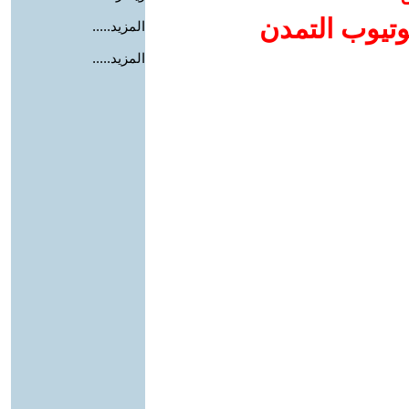
وتيوب التمدن
المزيد.....
المزيد.....