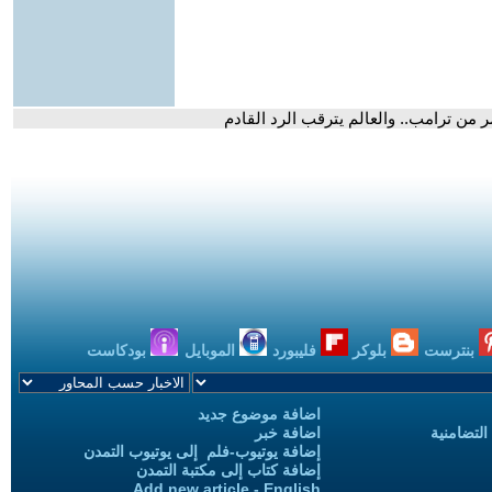
ر من ترامب.. والعالم يترقب الرد القادم
بنترست
بلوكر
فليبورد
الموبايل
بودكاست
اضافة موضوع جديد
التضامنية
اضافة خبر
إضافة يوتيوب-فلم إلى يوتيوب التمدن
إضافة كتاب إلى مكتبة التمدن
Add new article - English