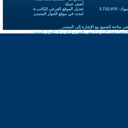
أضف حملة
3,732,97
تعديل الموقع الفرعي للكاتب-ة
ابحث في موقع الحوار المتمدن
شر متاحة للجميع مع الإشارة إلى المصدر
ضاء هيئة الادارة لا تعبر بالضرورة عن رأي الحوار المتمدن