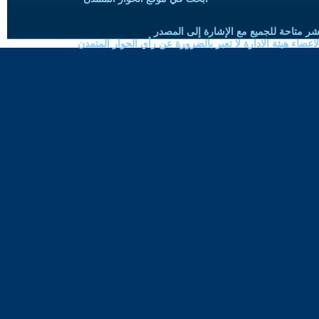
شر متاحة للجميع مع الإشارة إلى المصدر
ضاء هيئة الادارة لا تعبر بالضرورة عن رأي الحوار المتمدن