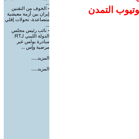
...
وتيوب التمدن
-
الخوف من التقنين
إيران بين أزمة معيشية
متصاعدة، تحولات إقلي
...
-
نائب رئيس مجلس
الدولة الليبي لـRT:
مبادرة بولس غير
مرضية وإس ...
المزيد.....
المزيد.....