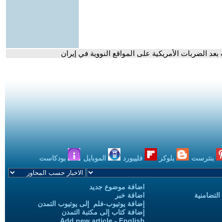
عد الضربات الأمريكية على المواقع النووية في إيران
بنترست
بلوكر
فليبورد
الموبايل
بودكاست
اضافة موضوع جديد
التضامنية
اضافة خبر
إضافة يوتيوب-فلم إلى يوتيوب التمدن
إضافة كتاب إلى مكتبة التمدن
Add new article - English