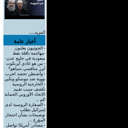
المزيد.....
أخبار عامة
-
الحوثيون يعلنون
-مهاجمة ناقلة نفط
سعودية في خليج عدن-
-
من هو غادي آيزنكوت
أبرز منافسي نتنياهو؟
-
واشنطن تحشد لحرب
نووية ضد موسكو وبكين
-
الخارجية الروسية
تكشف سبب تقييد
الاتحاد الأوروبي الحماية
الم ...
-
السفارة الروسية لدى
إسرائيل تطلب
توضيحات بشأن احتجاز
المؤرخ ...
-
مصادر: أمريكا تواصل