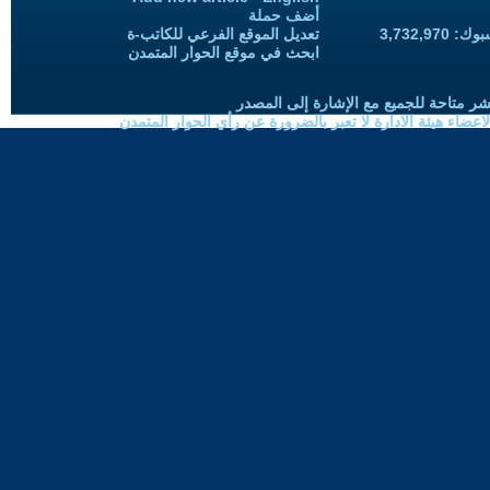
أضف حملة
3,732,97
تعديل الموقع الفرعي للكاتب-ة
ابحث في موقع الحوار المتمدن
شر متاحة للجميع مع الإشارة إلى المصدر
ضاء هيئة الادارة لا تعبر بالضرورة عن رأي الحوار المتمدن