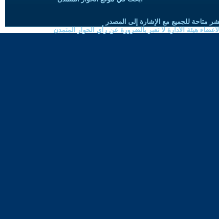
شر متاحة للجميع مع الإشارة إلى المصدر
ضاء هيئة الادارة لا تعبر بالضرورة عن رأي الحوار المتمدن