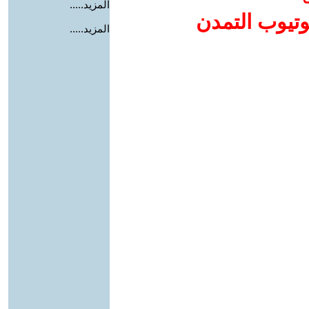
المزيد.....
وتيوب التمدن
المزيد.....