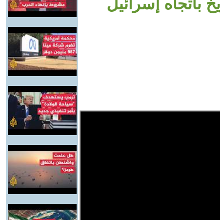
خ باتجاه إسرائيل