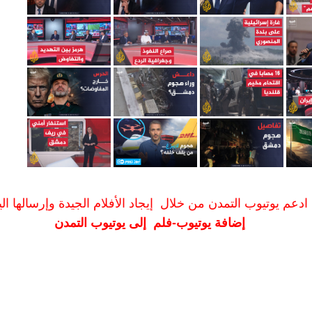
ادعم يوتيوب التمدن من خلال إيجاد الأفلام الجيدة وإرسالها الين
إضافة يوتيوب-فلم إلى يوتيوب التمدن