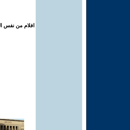
افلام من نفس ال