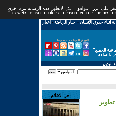
ر على الزر - موافق - لكي لاتظهر هذه الرسالة مرة اخرى -
This website uses cookies to ensure you get the best 
لة أنباء حقوق الإنسان
-
اخبار الرياضة
-
اخبار
التبرع للموقع - ادعمونا
اعية للجميع
"
ر والثقافة
 البديل
اخر الافلام
 تطوير