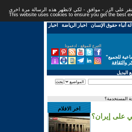
ر على الزر - موافق - لكي لاتظهر هذه الرسالة مرة اخرى -
This website uses cookies to ensure you get the best 
لة أنباء حقوق الإنسان
-
اخبار الرياضة
-
اخبار
التبرع للموقع - ادعمونا
اعية للجميع
"
ر والثقافة
 البديل
حة المستخدمة؟
اخر الافلام
كي على إيران؟