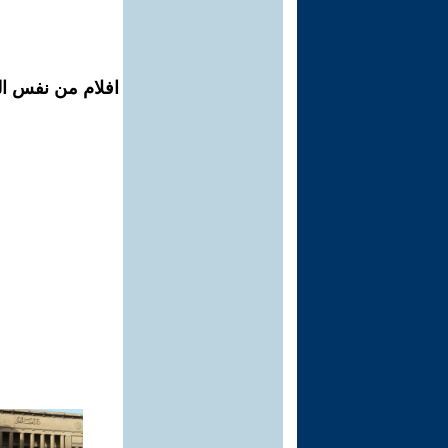
افلام من نفس ال