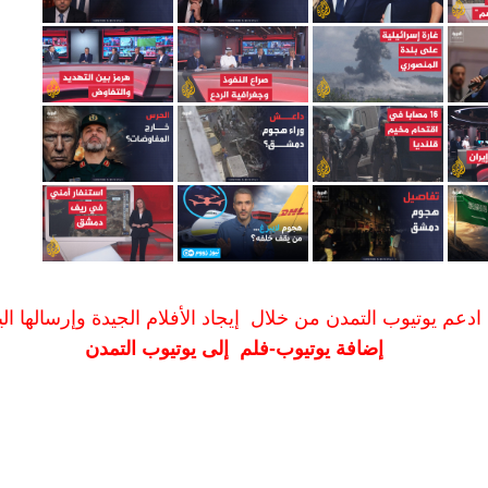
ادعم يوتيوب التمدن من خلال إيجاد الأفلام الجيدة وإرسالها الين
إضافة يوتيوب-فلم إلى يوتيوب التمدن