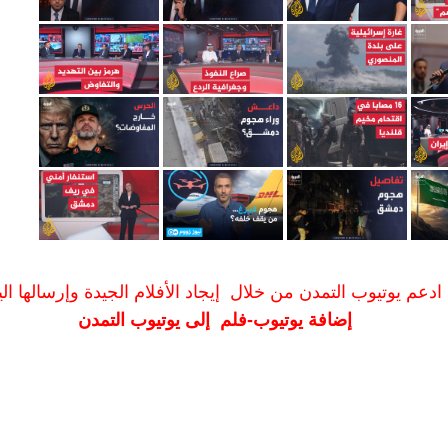
ادعم يوتيوب التمدن من خلال إيجاد الأفلام الجيدة وإرسالها الين
إضافة يوتيوب-فلم إلى يوتيوب التمدن