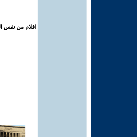
افلام من نفس ال