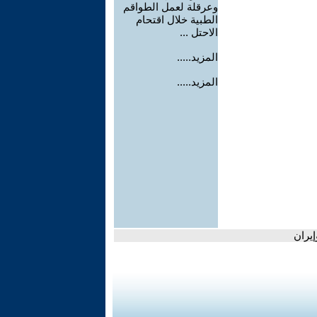
وعرقلة لعمل الطواقم
الطبية خلال اقتحام
الاحتل ...
المزيد.....
المزيد.....
يران