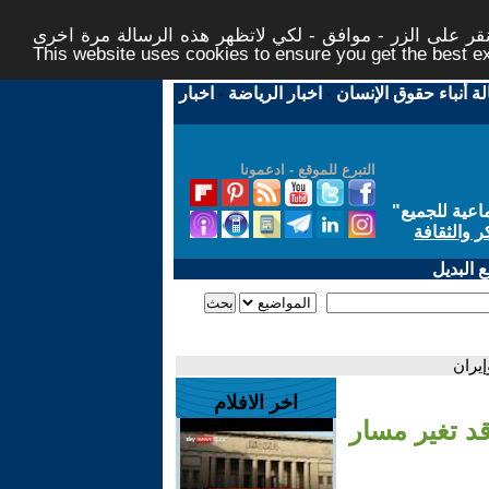
ر على الزر - موافق - لكي لاتظهر هذه الرسالة مرة اخرى -
This website uses cookies to ensure you get the best 
لة أنباء حقوق الإنسان
-
اخبار الرياضة
-
اخبار
التبرع للموقع - ادعمونا
اعية للجميع
"
ر والثقافة
 البديل
يران
اخر الافلام
د تغير مسار