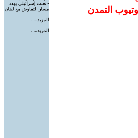
-
تعنت إسرائيلي يهدد
وتيوب التمدن
مسار التفاوض مع لبنان
المزيد.....
المزيد.....