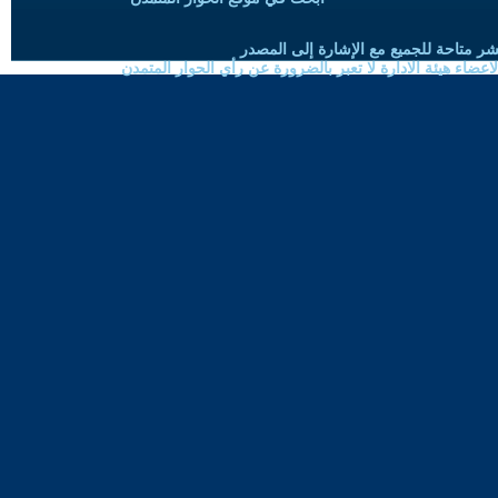
شر متاحة للجميع مع الإشارة إلى المصدر
ضاء هيئة الادارة لا تعبر بالضرورة عن رأي الحوار المتمدن