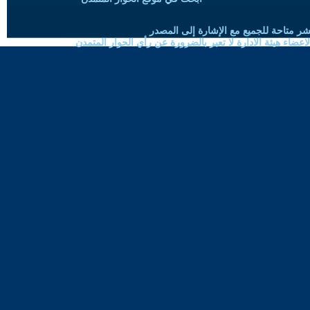
شر متاحة للجميع مع الإشارة إلى المصدر
ضاء هيئة الادارة لا تعبر بالضرورة عن رأي الحوار المتمدن