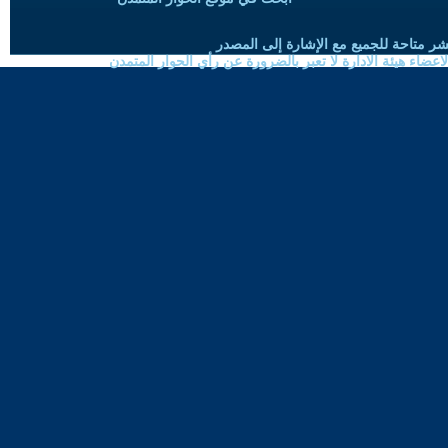
شر متاحة للجميع مع الإشارة إلى المصدر
ضاء هيئة الادارة لا تعبر بالضرورة عن رأي الحوار المتمدن