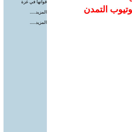
قواتها في غزة
وتيوب التمدن
المزيد.....
المزيد.....