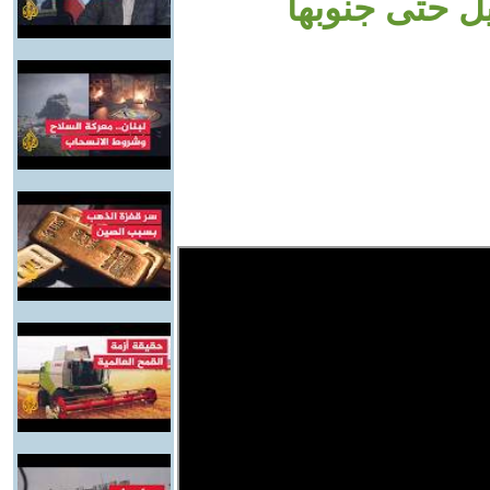
 حتى جنوبها