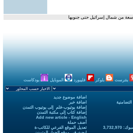
سعة من شمال إسرائيل حتى جنوبها
بنترست
بلوكر
فليبورد
الموبايل
بودكاست
اضافة موضوع جديد
التضامنية
اضافة خبر
إضافة يوتيوب-فلم إلى يوتيوب التمدن
إضافة كتاب إلى مكتبة التمدن
Add new article - English
أضف حملة
3,732,97
تعديل الموقع الفرعي للكاتب-ة
ابحث في موقع الحوار المتمدن