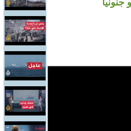
 جنونيا