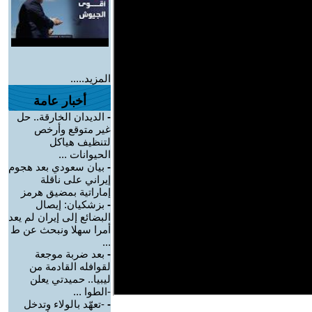
المزيد.....
أخبار عامة
-
الديدان الخارقة.. حل
غير متوقع وأرخص
لتنظيف هياكل
الحيوانات ...
-
بيان سعودي بعد هجوم
إيراني على ناقلة
إماراتية بمضيق هرمز
-
بزشكيان: إيصال
البضائع إلى إيران لم يعد
أمرا سهلا ونبحث عن ط
...
-
بعد ضربة موجعة
لقوافله القادمة من
ليبيا.. حميدتي يعلن
-الطوا ...
-
-تعهّد بالولاء وتدخل