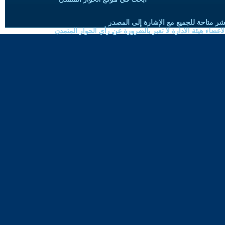
شر متاحة للجميع مع الإشارة إلى المصدر
ضاء هيئة الادارة لا تعبر بالضرورة عن رأي الحوار المتمدن