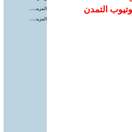
وتيوب التمدن
المزيد.....
المزيد.....