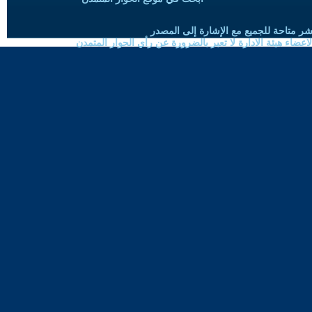
شر متاحة للجميع مع الإشارة إلى المصدر
ضاء هيئة الادارة لا تعبر بالضرورة عن رأي الحوار المتمدن