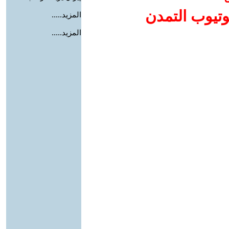
وتيوب التمدن
المزيد.....
المزيد.....