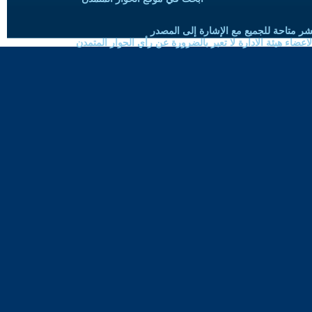
شر متاحة للجميع مع الإشارة إلى المصدر
ضاء هيئة الادارة لا تعبر بالضرورة عن رأي الحوار المتمدن