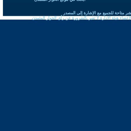
شر متاحة للجميع مع الإشارة إلى المصدر
ضاء هيئة الادارة لا تعبر بالضرورة عن رأي الحوار المتمدن