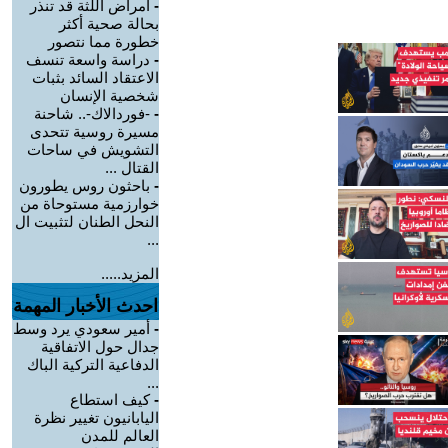
-
أمراض اللثة قد تنذر
بحالة صحية أكثر
خطورة مما نتصور
-
دراسة واسعة تنسف
الاعتقاد السائد بثبات
شخصية الإنسان
-
-فوردالاك-.. شاحنة
مسيرة روسية تتحدى
التشويش في ساحات
القتال ...
-
باحثون روس يطورون
خوارزمية مستوحاة من
النحل الطنان لتثبيت ال
...
المزيد.....
احدث الأخبار المهمة
-
أمير سعودي يرد وسط
جدال حول الاتفاقية
الدفاعية التركية الباك
...
-
كيف استطاع
اليابانيون تغيير نظرة
العالم للمدن