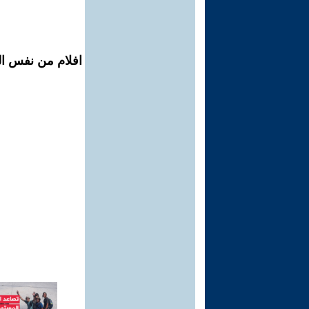
افلام من نفس ال