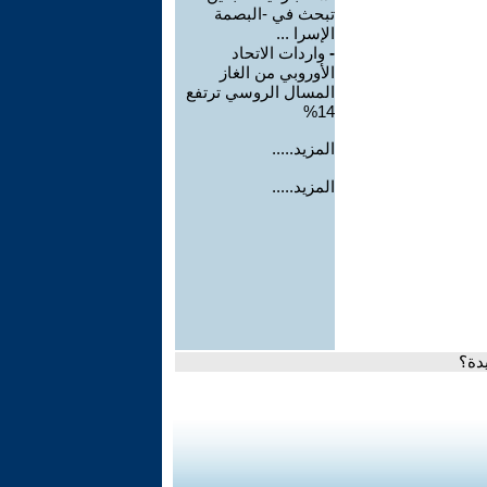
تبحث في -البصمة
الإسرا ...
-
واردات الاتحاد
الأوروبي من الغاز
المسال الروسي ترتفع
14%
المزيد.....
المزيد.....
دة؟