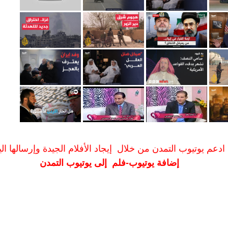
ادعم يوتيوب التمدن من خلال إيجاد الأفلام الجيدة وإرسالها الين
إضافة يوتيوب-فلم إلى يوتيوب التمدن