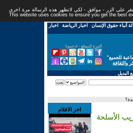
ر على الزر - موافق - لكي لاتظهر هذه الرسالة مرة اخرى -
This website uses cookies to ensure you get the best 
لة أنباء حقوق الإنسان
-
اخبار الرياضة
-
اخبار
التبرع للموقع - ادعمونا
اعية للجميع
"
ر والثقافة
 البديل
دة؟
اخر الافلام
ريب الأسلحة