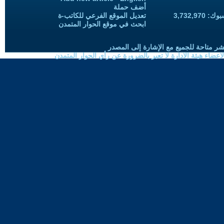
أضف حملة
3,732,97
تعديل الموقع الفرعي للكاتب-ة
ابحث في موقع الحوار المتمدن
شر متاحة للجميع مع الإشارة إلى المصدر
ضاء هيئة الادارة لا تعبر بالضرورة عن رأي الحوار المتمدن