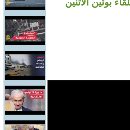
اء بوتين الاثنين