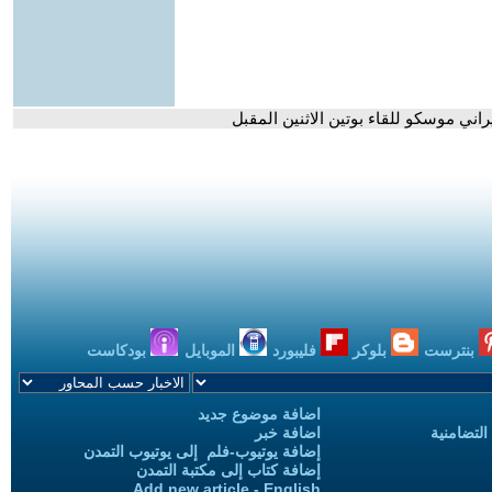
راني موسكو للقاء بوتين الاثنين المقبل
بنترست
بلوكر
فليبورد
الموبايل
بودكاست
اضافة موضوع جديد
التضامنية
اضافة خبر
إضافة يوتيوب-فلم إلى يوتيوب التمدن
إضافة كتاب إلى مكتبة التمدن
Add new article - English