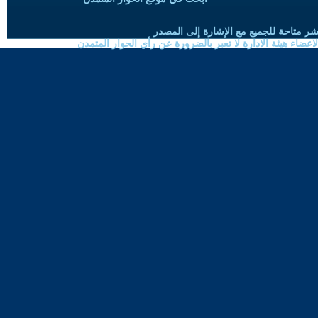
شر متاحة للجميع مع الإشارة إلى المصدر
ضاء هيئة الادارة لا تعبر بالضرورة عن رأي الحوار المتمدن