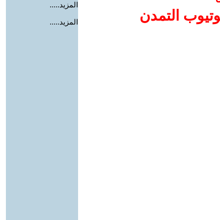
المزيد.....
وتيوب التمدن
المزيد.....